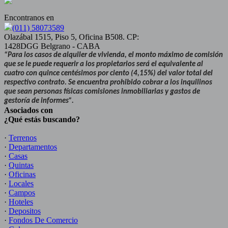
Encontranos en
(011) 58073589
Olazábal 1515, Piso 5, Oficina B508. CP:
1428DGG Belgrano - CABA
“Para los casos de alquiler de vivienda, el monto máximo de comisión
que se le puede requerir a los propietarios será el equivalente al
cuatro con quince centésimos por ciento (4,15%) del valor total del
respectivo contrato. Se encuentra prohibido cobrar a los inquilinos
que sean personas físicas comisiones inmobiliarias y gastos de
gestoría de informes”.
Asociados con
¿Qué estás buscando?
·
Terrenos
·
Departamentos
·
Casas
·
Quintas
·
Oficinas
·
Locales
·
Campos
·
Hoteles
·
Depositos
·
Fondos De Comercio