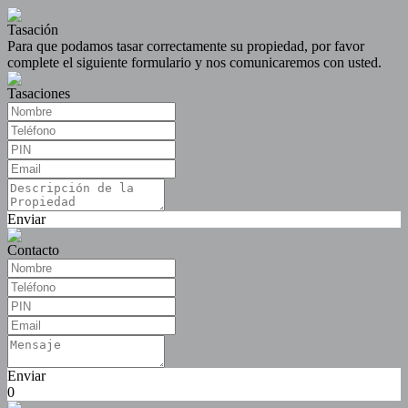
Tasación
Para que podamos tasar correctamente su propiedad, por favor
complete el siguiente formulario y nos comunicaremos con usted.
Tasaciones
Enviar
Contacto
Enviar
0