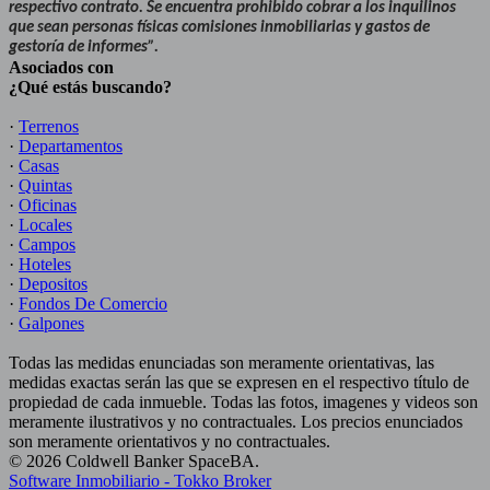
respectivo contrato. Se encuentra prohibido cobrar a los inquilinos
que sean personas físicas comisiones inmobiliarias y gastos de
gestoría de informes”.
Asociados con
¿Qué estás buscando?
·
Terrenos
·
Departamentos
·
Casas
·
Quintas
·
Oficinas
·
Locales
·
Campos
·
Hoteles
·
Depositos
·
Fondos De Comercio
·
Galpones
Todas las medidas enunciadas son meramente orientativas, las
medidas exactas serán las que se expresen en el respectivo título de
propiedad de cada inmueble. Todas las fotos, imagenes y videos son
meramente ilustrativos y no contractuales. Los precios enunciados
son meramente orientativos y no contractuales.
© 2026 Coldwell Banker SpaceBA.
Software Inmobiliario - Tokko Broker