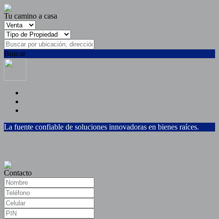
Tu camino a casa
Buscar
La fuente confiable de soluciones innovadoras en bienes raíces.
Contacto