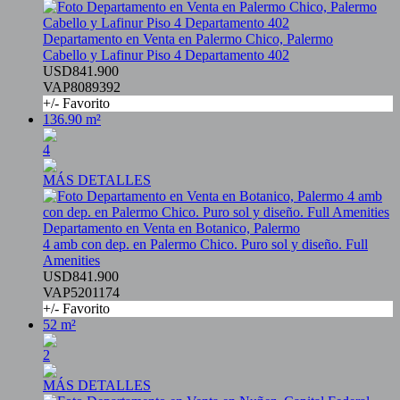
Departamento en Venta en Palermo Chico, Palermo
Cabello y Lafinur Piso 4 Departamento 402
USD841.900
VAP8089392
+/- Favorito
136.90 m²
4
MÁS DETALLES
Departamento en Venta en Botanico, Palermo
4 amb con dep. en Palermo Chico. Puro sol y diseño. Full
Amenities
USD841.900
VAP5201174
+/- Favorito
52 m²
2
MÁS DETALLES