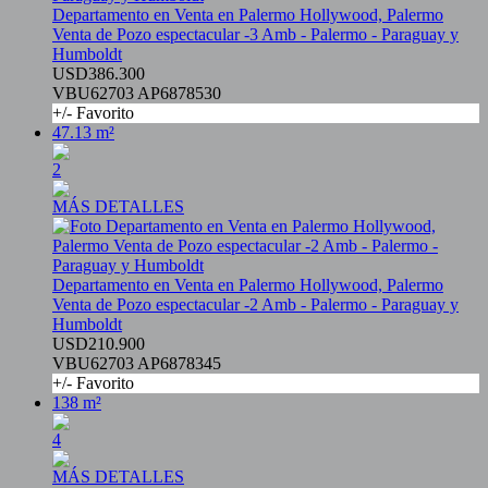
Departamento en Venta en Palermo Hollywood, Palermo
Venta de Pozo espectacular -3 Amb - Palermo - Paraguay y
Humboldt
USD386.300
VBU62703 AP6878530
+/- Favorito
47.13 m²
2
MÁS DETALLES
Departamento en Venta en Palermo Hollywood, Palermo
Venta de Pozo espectacular -2 Amb - Palermo - Paraguay y
Humboldt
USD210.900
VBU62703 AP6878345
+/- Favorito
138 m²
4
MÁS DETALLES