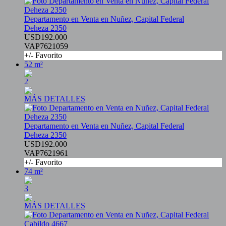
Departamento en Venta en Nuñez, Capital Federal
Deheza 2350
USD192.000
VAP7621059
+/- Favorito
52 m²
2
MÁS DETALLES
Departamento en Venta en Nuñez, Capital Federal
Deheza 2350
USD192.000
VAP7621961
+/- Favorito
74 m²
3
MÁS DETALLES