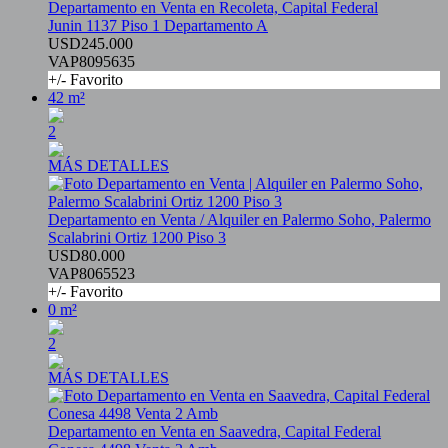
Departamento en Venta en Recoleta, Capital Federal
Junin 1137 Piso 1 Departamento A
USD245.000
VAP8095635
+/- Favorito
42 m²
2
MÁS DETALLES
Departamento en Venta / Alquiler en Palermo Soho, Palermo
Scalabrini Ortiz 1200 Piso 3
USD80.000
VAP8065523
+/- Favorito
0 m²
2
MÁS DETALLES
Departamento en Venta en Saavedra, Capital Federal