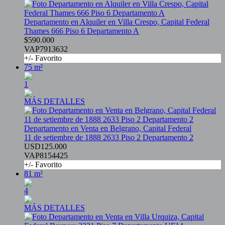
Departamento en Alquiler en Villa Crespo, Capital Federal
Thames 666 Piso 6 Departamento A
$590.000
VAP7913632
+/- Favorito
75 m²
1
MÁS DETALLES
Departamento en Venta en Belgrano, Capital Federal
11 de setiembre de 1888 2633 Piso 2 Departamento 2
USD125.000
VAP8154425
+/- Favorito
81 m²
4
MÁS DETALLES