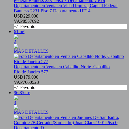
Departamento en Venta en Villa Urquiza, Capital Federal
Bauness 2231 Piso 7 Departamento UF14
USD229.000
VAP8557692
+/- Favorito
61 m²
2
MÁS DETALLES
Departamento en Venta en Caballito Norte, Caballito
Rio de Janeiro 577
USD179.000
VAP7660523
+/- Favorito
96.85 m²
3
MÁS DETALLES