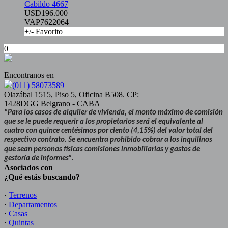
Cabildo 4667
USD196.000
VAP7622064
+/- Favorito
0
Encontranos en
(011) 58073589
Olazábal 1515, Piso 5, Oficina B508. CP:
1428DGG Belgrano - CABA
“Para los casos de alquiler de vivienda, el monto máximo de comisión
que se le puede requerir a los propietarios será el equivalente al
cuatro con quince centésimos por ciento (4,15%) del valor total del
respectivo contrato. Se encuentra prohibido cobrar a los inquilinos
que sean personas físicas comisiones inmobiliarias y gastos de
gestoría de informes”.
Asociados con
¿Qué estás buscando?
·
Terrenos
·
Departamentos
·
Casas
·
Quintas