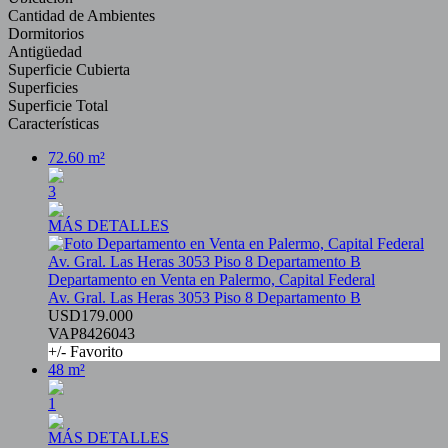
Cantidad de Ambientes
Dormitorios
Antigüedad
Superficie Cubierta
Superficies
Superficie Total
Características
72.60 m²
3
MÁS DETALLES
Departamento en Venta en Palermo, Capital Federal
Av. Gral. Las Heras 3053 Piso 8 Departamento B
USD179.000
VAP8426043
+/- Favorito
48 m²
1
MÁS DETALLES