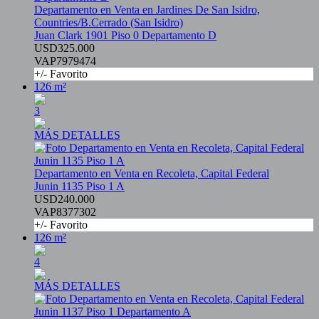
Departamento en Venta en Jardines De San Isidro,
Countries/B.Cerrado (San Isidro)
Juan Clark 1901 Piso 0 Departamento D
USD325.000
VAP7979474
+/- Favorito
126 m²
3
MÁS DETALLES
Departamento en Venta en Recoleta, Capital Federal
Junin 1135 Piso 1 A
USD240.000
VAP8377302
+/- Favorito
126 m²
4
MÁS DETALLES